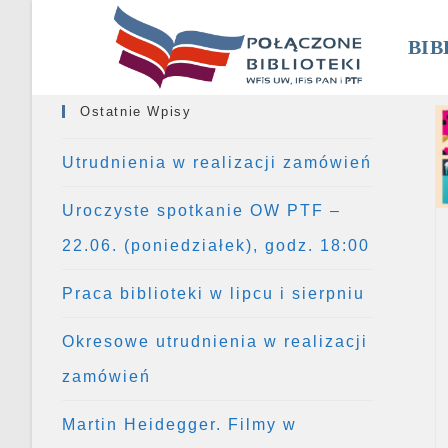
Skip
to
BIB
content
Ostatnie Wpisy
Utrudnienia w realizacji zamówień
Uroczyste spotkanie OW PTF –
22.06. (poniedziałek), godz. 18:00
Praca biblioteki w lipcu i sierpniu
Okresowe utrudnienia w realizacji
zamówień
Martin Heidegger. Filmy w