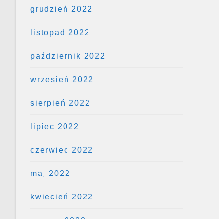
grudzień 2022
listopad 2022
październik 2022
wrzesień 2022
sierpień 2022
lipiec 2022
czerwiec 2022
maj 2022
kwiecień 2022