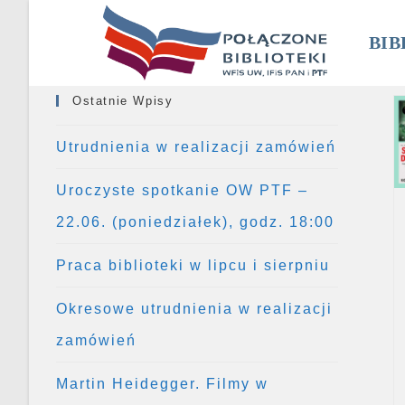
Skip
to
BIB
content
Ostatnie Wpisy
Utrudnienia w realizacji zamówień
Uroczyste spotkanie OW PTF –
22.06. (poniedziałek), godz. 18:00
Praca biblioteki w lipcu i sierpniu
Okresowe utrudnienia w realizacji
zamówień
Martin Heidegger. Filmy w