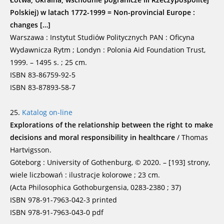
Polskiej) w latach 1772-1999 = Non-provincial Europe :
changes […]
Warszawa : Instytut Studiów Politycznych PAN : Oficyna
Wydawnicza Rytm ; Londyn : Polonia Aid Foundation Trust,
1999. – 1495 s. ; 25 cm.
ISBN 83-86759-92-5
ISBN 83-87893-58-7
25.
Katalog on-line
Explorations of the relationship between the right to make
decisions and moral responsibility in healthcare
/ Thomas
Hartvigsson.
Göteborg : University of Gothenburg, © 2020. – [193] strony,
wiele liczbowań : ilustracje kolorowe ; 23 cm.
(Acta Philosophica Gothoburgensia, 0283-2380 ; 37)
ISBN 978-91-7963-042-3 printed
ISBN 978-91-7963-043-0 pdf