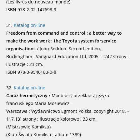
(Les livres du nouveau monde)
ISBN 978-2-02-147698-9
31.
Katalog on-line
Freedom from command and control : a better way to
make the work work : the Toyota system forservice
organisations
/ John Seddon. Second edition.
Buckingham : Vanguard Education Ltd, 2005. – 242 strony :
ilustracje ; 23 cm.
ISBN 978-0-9546183-0-8
32.
Katalog on-line
Garaż hermetyczny
/ Moebius ; przekład z języka
francuskiego Maria Mosiewicz.
Warszawa : Wydawnictwo Egmont Polska, copyright 2018. –
117, [3] strony : ilustracje kolorowe ; 33 cm.
(Mistrzowie Komiksu)
(Klub Świata Komiksu ; album 1389)