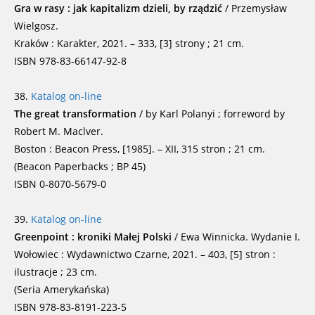
Gra w rasy : jak kapitalizm dzieli, by rządzić
/ Przemysław
Wielgosz.
Kraków : Karakter, 2021. – 333, [3] strony ; 21 cm.
ISBN 978-83-66147-92-8
38.
Katalog on-line
The great transformation
/ by Karl Polanyi ; forreword by
Robert M. Maclver.
Boston : Beacon Press, [1985]. – XII, 315 stron ; 21 cm.
(Beacon Paperbacks ; BP 45)
ISBN 0-8070-5679-0
39.
Katalog on-line
Greenpoint : kroniki Małej Polski
/ Ewa Winnicka. Wydanie I.
Wołowiec : Wydawnictwo Czarne, 2021. – 403, [5] stron :
ilustracje ; 23 cm.
(Seria Amerykańska)
ISBN 978-83-8191-223-5