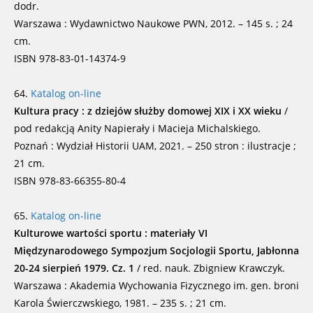
dodr.
Warszawa : Wydawnictwo Naukowe PWN, 2012. – 145 s. ; 24
cm.
ISBN 978-83-01-14374-9
64.
Katalog on-line
Kultura pracy : z dziejów służby domowej XIX i XX wieku
/
pod redakcją Anity Napierały i Macieja Michalskiego.
Poznań : Wydział Historii UAM, 2021. – 250 stron : ilustracje ;
21 cm.
ISBN 978-83-66355-80-4
65.
Katalog on-line
Kulturowe wartości sportu : materiały VI
Międzynarodowego Sympozjum Socjologii Sportu, Jabłonna
20-24 sierpień 1979. Cz. 1
/ red. nauk. Zbigniew Krawczyk.
Warszawa : Akademia Wychowania Fizycznego im. gen. broni
Karola Świerczwskiego, 1981. – 235 s. ; 21 cm.