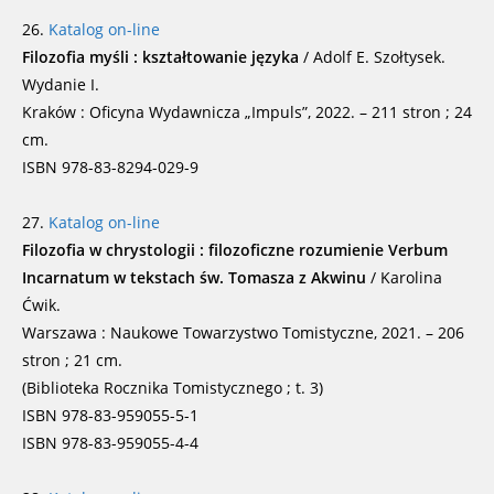
26.
Katalog on-line
Filozofia myśli : kształtowanie języka
/ Adolf E. Szołtysek.
Wydanie I.
Kraków : Oficyna Wydawnicza „Impuls”, 2022. – 211 stron ; 24
cm.
ISBN 978-83-8294-029-9
27.
Katalog on-line
Filozofia w chrystologii : filozoficzne rozumienie Verbum
Incarnatum w tekstach św. Tomasza z Akwinu
/ Karolina
Ćwik.
Warszawa : Naukowe Towarzystwo Tomistyczne, 2021. – 206
stron ; 21 cm.
(Biblioteka Rocznika Tomistycznego ; t. 3)
ISBN 978-83-959055-5-1
ISBN 978-83-959055-4-4