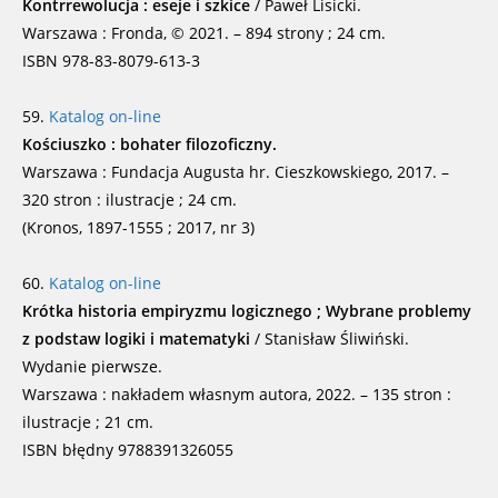
Kontrrewolucja : eseje i szkice
/ Paweł Lisicki.
Warszawa : Fronda, © 2021. – 894 strony ; 24 cm.
ISBN 978-83-8079-613-3
59.
Katalog on-line
Kościuszko : bohater filozoficzny.
Warszawa : Fundacja Augusta hr. Cieszkowskiego, 2017. –
320 stron : ilustracje ; 24 cm.
(Kronos, 1897-1555 ; 2017, nr 3)
60.
Katalog on-line
Krótka historia empiryzmu logicznego ; Wybrane problemy
z podstaw logiki i matematyki
/ Stanisław Śliwiński.
Wydanie pierwsze.
Warszawa : nakładem własnym autora, 2022. – 135 stron :
ilustracje ; 21 cm.
ISBN błędny 9788391326055