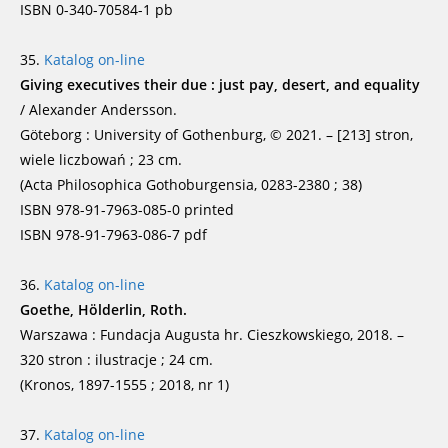
ISBN 0-340-70584-1 pb
35.
Katalog on-line
Giving executives their due : just pay, desert, and equality
/ Alexander Andersson.
Göteborg : University of Gothenburg, © 2021. – [213] stron,
wiele liczbowań ; 23 cm.
(Acta Philosophica Gothoburgensia, 0283-2380 ; 38)
ISBN 978-91-7963-085-0 printed
ISBN 978-91-7963-086-7 pdf
36.
Katalog on-line
Goethe, Hölderlin, Roth.
Warszawa : Fundacja Augusta hr. Cieszkowskiego, 2018. –
320 stron : ilustracje ; 24 cm.
(Kronos, 1897-1555 ; 2018, nr 1)
37.
Katalog on-line