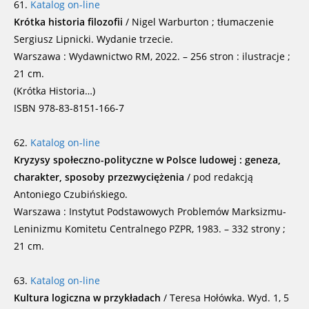
61.
Katalog on-line
Krótka historia filozofii
/ Nigel Warburton ; tłumaczenie
Sergiusz Lipnicki. Wydanie trzecie.
Warszawa : Wydawnictwo RM, 2022. – 256 stron : ilustracje ;
21 cm.
(Krótka Historia…)
ISBN 978-83-8151-166-7
62.
Katalog on-line
Kryzysy społeczno-polityczne w Polsce ludowej : geneza,
charakter, sposoby przezwyciężenia
/ pod redakcją
Antoniego Czubińskiego.
Warszawa : Instytut Podstawowych Problemów Marksizmu-
Leninizmu Komitetu Centralnego PZPR, 1983. – 332 strony ;
21 cm.
63.
Katalog on-line
Kultura logiczna w przykładach
/ Teresa Hołówka. Wyd. 1, 5