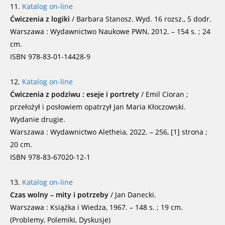
11.
Katalog on-line
Ćwiczenia z logiki
/ Barbara Stanosz. Wyd. 16 rozsz., 5 dodr.
Warszawa : Wydawnictwo Naukowe PWN, 2012. – 154 s. ; 24
cm.
ISBN 978-83-01-14428-9
12.
Katalog on-line
Ćwiczenia z podziwu : eseje i portrety
/ Emil Cioran ;
przełożył i posłowiem opatrzył Jan Maria Kłoczowski.
Wydanie drugie.
Warszawa : Wydawnictwo Aletheia, 2022. – 256, [1] strona ;
20 cm.
ISBN 978-83-67020-12-1
13.
Katalog on-line
Czas wolny – mity i potrzeby
/ Jan Danecki.
Warszawa : Książka i Wiedza, 1967. – 148 s. ; 19 cm.
(Problemy, Polemiki, Dyskusje)