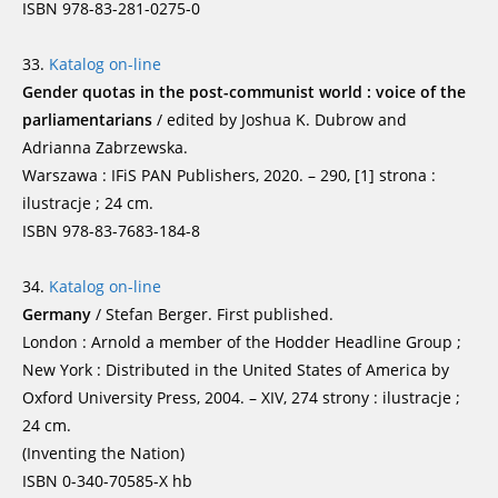
ISBN 978-83-281-0275-0
33.
Katalog on-line
Gender quotas in the post-communist world : voice of the
parliamentarians
/ edited by Joshua K. Dubrow and
Adrianna Zabrzewska.
Warszawa : IFiS PAN Publishers, 2020. – 290, [1] strona :
ilustracje ; 24 cm.
ISBN 978-83-7683-184-8
34.
Katalog on-line
Germany
/ Stefan Berger. First published.
London : Arnold a member of the Hodder Headline Group ;
New York : Distributed in the United States of America by
Oxford University Press, 2004. – XIV, 274 strony : ilustracje ;
24 cm.
(Inventing the Nation)
ISBN 0-340-70585-X hb