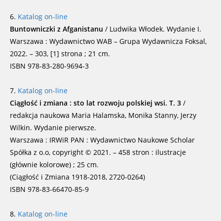
6.
Katalog on-line
Buntowniczki z Afganistanu
/ Ludwika Włodek. Wydanie I.
Warszawa : Wydawnictwo WAB – Grupa Wydawnicza Foksal,
2022. – 303, [1] strona ; 21 cm.
ISBN 978-83-280-9694-3
7.
Katalog on-line
Ciągłość i zmiana : sto lat rozwoju polskiej wsi. T. 3
/
redakcja naukowa Maria Halamska, Monika Stanny, Jerzy
Wilkin. Wydanie pierwsze.
Warszawa : IRWiR PAN : Wydawnictwo Naukowe Scholar
Spółka z o.o, copyright © 2021. – 458 stron : ilustracje
(głównie kolorowe) ; 25 cm.
(Ciągłość i Zmiana 1918-2018, 2720-0264)
ISBN 978-83-66470-85-9
8.
Katalog on-line