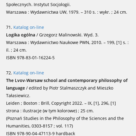
Społecznych. Instytut Socjologii.
Warszawa : Wydawnictwa UW, 1979. – 310 s. : wykr. ; 24 cm.
71.
Katalog on-line
Logika ogólna
/ Grzegorz Malinowski. Wyd. 3.
Warszawa : Wydawnictwo Naukowe PWN, 2010. – 199, [1] s. :
il. ; 24 cm.
ISBN 978-83-01-16224-5
72.
Katalog on-line
The Lvov-Warsaw school and contemporary philosophy of
language
/ edited by Piotr Stalmaszczyk and Mieszko
Tałasiewicz.
Leiden ; Boston : Brill, Copyright 2022. – IX, [1], 296, [1]
strona : ilustracje (w tym kolorowe) ; 25 cm.
(Poznań Studies in the Philosophy of the Sciences and the
Humanities, 0303-8157 ; vol. 117)
ISBN 978-90-04-47113-9 hardback