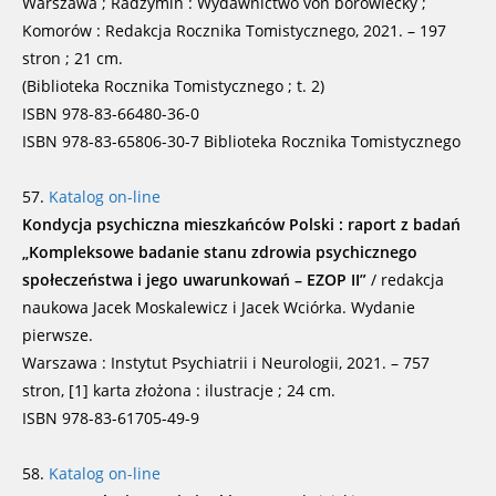
Warszawa ; Radzymin : Wydawnictwo von borowiecky ;
Komorów : Redakcja Rocznika Tomistycznego, 2021. – 197
stron ; 21 cm.
(Biblioteka Rocznika Tomistycznego ; t. 2)
ISBN 978-83-66480-36-0
ISBN 978-83-65806-30-7 Biblioteka Rocznika Tomistycznego
57.
Katalog on-line
Kondycja psychiczna mieszkańców Polski : raport z badań
„Kompleksowe badanie stanu zdrowia psychicznego
społeczeństwa i jego uwarunkowań – EZOP II”
/ redakcja
naukowa Jacek Moskalewicz i Jacek Wciórka. Wydanie
pierwsze.
Warszawa : Instytut Psychiatrii i Neurologii, 2021. – 757
stron, [1] karta złożona : ilustracje ; 24 cm.
ISBN 978-83-61705-49-9
58.
Katalog on-line