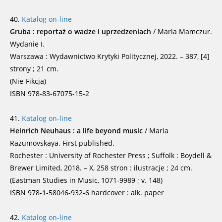
40.
Katalog on-line
Gruba : reportaż o wadze i uprzedzeniach
/ Maria Mamczur.
Wydanie I.
Warszawa : Wydawnictwo Krytyki Politycznej, 2022. – 387, [4]
strony ; 21 cm.
(Nie-Fikcja)
ISBN 978-83-67075-15-2
41.
Katalog on-line
Heinrich Neuhaus : a life beyond music
/ Maria
Razumovskaya. First published.
Rochester : University of Rochester Press ; Suffolk : Boydell &
Brewer Limited, 2018. – X, 258 stron : ilustracje ; 24 cm.
(Eastman Studies in Music, 1071-9989 ; v. 148)
ISBN 978-1-58046-932-6 hardcover : alk. paper
42.
Katalog on-line