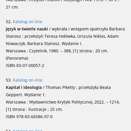
21 cm.
52.
Katalog on-line
Język w świetle nauki
/ wybrała i wstępem opatrzyła Barbara
Stanosz ; przełożyli Teresa Hołówka, Urszula Niklas, Adam
Nowaczyk, Barbara Stanosz. Wydanie I.
Warszawa : Czytelnik, 1980. – 388, [1] strona ; 20 cm.
(Panorama)
ISBN 83-07-00057-2
53.
Katalog on-line
Kapitał i ideologia
/ Thomas Piketty ; przełożyła Beata
Geppert. Wydanie 1.
Warszawa : Wydawnictwo Krytyki Politycznej, 2022. – 1214,
[1] strona : ilustracje ; 25 cm.
ISBN 978-83-66586-97-0