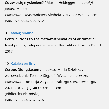
Co zwie się myśleniem?
/ Martin Heidegger ; przełożył
Janusz Mizera.
Warszawa : Wydawnictwo Aletheia, 2017. – 239 s. ; 20 cm.
ISBN 978-83-62858-97-2
9.
Katalog on-line
Contributions to the mata-mathematics of arithmetic :
fixed points, independence and flexibility
/ Rasmus Blanck.
2017.
10.
Katalog on-line
Corpus Dionysiacum
/ przekład Maria Dzielska ;
wprowadzenie Tomasz Stępień. Wydanie pierwsze.
Warszawa : Fundacja Augusta hrabiego Cieszkowskiego,
2021. – XCVII, [1], 409 stron ; 21 cm.
(Biblioteka Platońska)
ISBN 978-83-65787-57-6