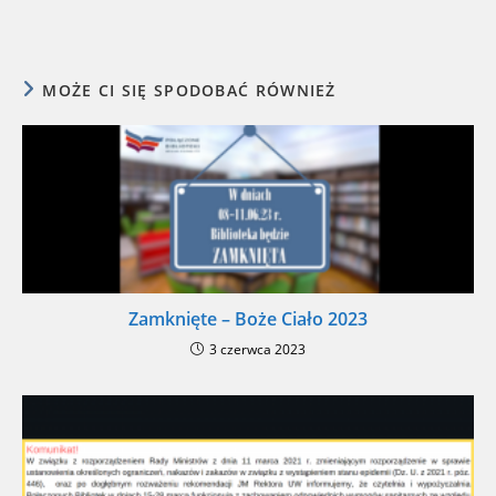
MOŻE CI SIĘ SPODOBAĆ RÓWNIEŻ
Zamknięte – Boże Ciało 2023
3 czerwca 2023