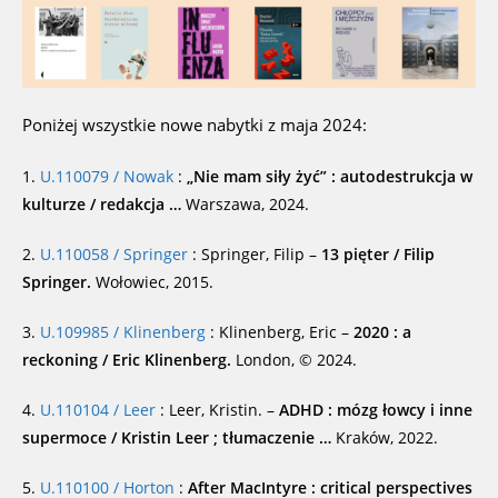
Poniżej wszystkie nowe nabytki z maja 2024:
1.
U.110079 / Nowak
:
„Nie mam siły żyć” : autodestrukcja w
kulturze / redakcja …
Warszawa, 2024.
2.
U.110058 / Springer
: Springer, Filip –
13 pięter / Filip
Springer.
Wołowiec, 2015.
3.
U.109985 / Klinenberg
: Klinenberg, Eric –
2020 : a
reckoning / Eric Klinenberg.
London, © 2024.
4.
U.110104 / Leer
: Leer, Kristin. –
ADHD : mózg łowcy i inne
supermoce / Kristin Leer ; tłumaczenie …
Kraków, 2022.
5.
U.110100 / Horton
:
After MacIntyre : critical perspectives