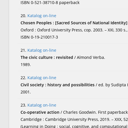
ISBN 0-521-38710-8 paperback
20.
Katalog on-line
Chosen Peoples : [Sacred Sources of National Identity
Oxford : Oxford University Press, cop. 2003. – XXI, 330 s., [8
ISBN 0-19-210017-3
21.
Katalog on-line
The civic culture : revisited
/ Almond Verba.
1989.
22.
Katalog on-line
Civil society : history and possibilities
/ ed. by Sudipta 
2001.
23.
Katalog on-line
Co-operative action
/ Charles Goodwin. First paperback
Cambridge : Cambridge University Press, 2019. – XXX, 521 
(Learning in Doing : social, cognitive, and computational