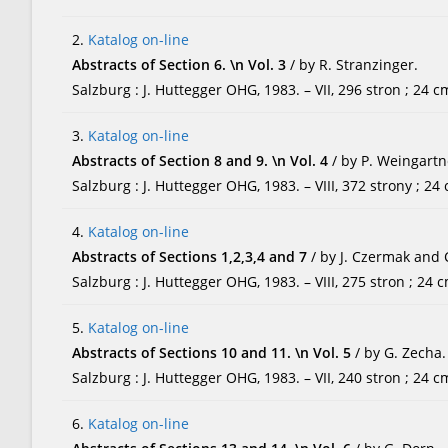
2.
Katalog on-line
Abstracts of Section 6. \n Vol. 3
/ by R. Stranzinger.
Salzburg : J. Huttegger OHG, 1983. – VII, 296 stron ; 24 c
3.
Katalog on-line
Abstracts of Section 8 and 9. \n Vol. 4
/ by P. Weingartn
Salzburg : J. Huttegger OHG, 1983. – VIII, 372 strony ; 24
4.
Katalog on-line
Abstracts of Sections 1,2,3,4 and 7
/ by J. Czermak and 
Salzburg : J. Huttegger OHG, 1983. – VIII, 275 stron ; 24 
5.
Katalog on-line
Abstracts of Sections 10 and 11. \n Vol. 5
/ by G. Zecha.
Salzburg : J. Huttegger OHG, 1983. – VII, 240 stron ; 24 c
6.
Katalog on-line