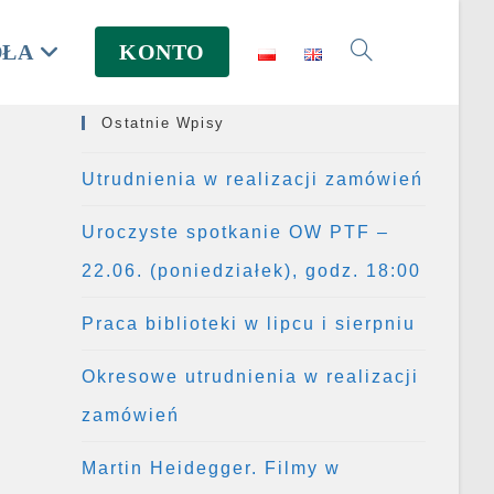
DŁA
KONTO
Toggle
Ostatnie Wpisy
website
Utrudnienia w realizacji zamówień
Uroczyste spotkanie OW PTF –
search
22.06. (poniedziałek), godz. 18:00
Praca biblioteki w lipcu i sierpniu
Okresowe utrudnienia w realizacji
zamówień
Martin Heidegger. Filmy w