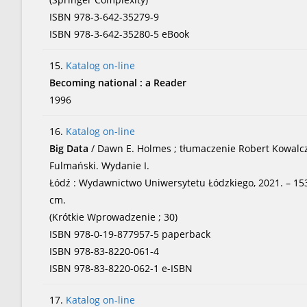
ISBN 978-3-642-35279-9
ISBN 978-3-642-35280-5 eBook
15.
Katalog on-line
Becoming national : a Reader
1996
16.
Katalog on-line
Big Data
/ Dawn E. Holmes ; tłumaczenie Robert Kowalcz
Fulmański. Wydanie I.
Łódź : Wydawnictwo Uniwersytetu Łódzkiego, 2021. – 153, [
cm.
(Krótkie Wprowadzenie ; 30)
ISBN 978-0-19-877957-5 paperback
ISBN 978-83-8220-061-4
ISBN 978-83-8220-062-1 e-ISBN
17.
Katalog on-line