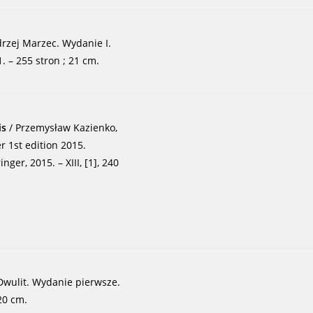
drzej Marzec. Wydanie I.
– 255 stron ; 21 cm.
is
/ Przemysław Kazienko,
r 1st edition 2015.
ger, 2015. – XIII, [1], 240
 Dwulit. Wydanie pierwsze.
20 cm.