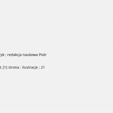
yk ; redakcja naukowa Piotr
1] strona : ilustracje ; 21