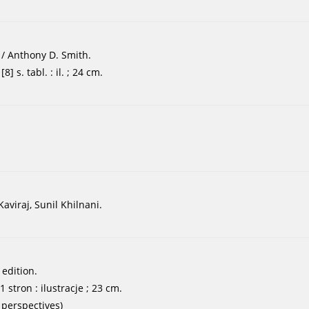
]
/ Anthony D. Smith.
] s. tabl. : il. ; 24 cm.
Kaviraj, Sunil Khilnani.
 edition.
stron : ilustracje ; 23 cm.
 perspectives)