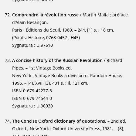
Comprendre la révolution russe
/ Martin Malia ; préface
d’Alain Besançon.
Paris : Éditions du Seuil, 1980. – 244, [1] s. ; 18 cm.
(Points. Histoire, 0768-0457 ; H45)
Sygnatura : U.97610
A concise history of the Russian Revolution
/ Richard
Pipes. – 1st Vintage Books ed.
New York : Vintage Books a division of Random House,
1996. – [4], XVII, [3], 431 s. : il. ; 21 cm.
ISBN 0-679-42277-3
ISBN 0-679-74544-0
Sygnatura : U.96930
The Concise Oxford dictionary of quotations.
– 2nd ed.
Oxford ; New York : Oxford University Press, 1981. – [8],