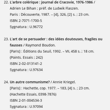
L’arbre colérique : journal de Cracovie, 1976-1986
/
Adrien Le Bihan ; préf. de Ludwik Flaszen.
Paris : Découverte, 1987. – [4], 326, [2] s. ; 23 cm.
ISBN 2-7071-1700-5
Sygnatura : U.96772
L’art de se persuader : des idées douteuses, fragiles ou
fausses
/ Raymond Boudon.
[Paris] : Éditions du Seuil, 1992. – VII, 458 s. ; 18 cm.
(Points. Essais ; 242)
ISBN 2-02-013141-2
Sygnatura : U.97634
Un autre communisme?
/ Annie Kriegel.
[Paris] : Hachette, cop. 1977. – 183, [4] s. ; 23 cm.
(Hachette Essais, 0398-7876)
ISBN 2-01-004534-3
Sygnatura : U.97094