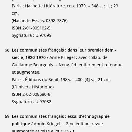
Paris : Hachette Littérature, cop. 1979. – 348 s. : il. ; 23
cm.
(Hachette Essais, 0398-7876)
ISBN 2-01-005102-5
Sygnatura : U.97095
Les communistes français : dans leur premier demi-
siecle, 1920-1970
/ Anne Kriegel ; avec collab. de
Guillaume Bourgeois. – Nouv. éd. entierement refondue
et augmentée.
Paris : Éditions du Seuil, 1985. – 400, [4] s. ; 21 cm.
(L’Univers Historique)
ISBN 2-02-008680-8
Sygnatura : U.97082
Les communistes français : essai d’ethnographie
politique
/ Annie Kriegel. – 2me édition, revue
augmentée et mise a jour, 1970.