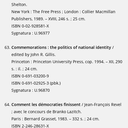
Shelton.
New York : The Free Press ; London : Collier Macmillan
Publishers, 1989. – XVIII, 246 s. ; 25 cm.
ISBN 0-02-928581-X
Sygnatura : U.96977
Commemorations : the politics of national identity
/
edited by John R. Gillis.
Princeton : Princeton University Press, cop. 1994. – XII, 290
s. : il. ; 24 cm.
ISBN 0-691-03200-9
ISBN 0-691-02925-3 (pbk.)
Sygnatura : U.96870
Comment les démocraties finissent
/ Jean-François Revel
; avec le concours de Branko Lazitch.
Paris : Bernard Grasset, 1983. – 332 s. ; 24 cm.
ISBN 2-246-28631-X