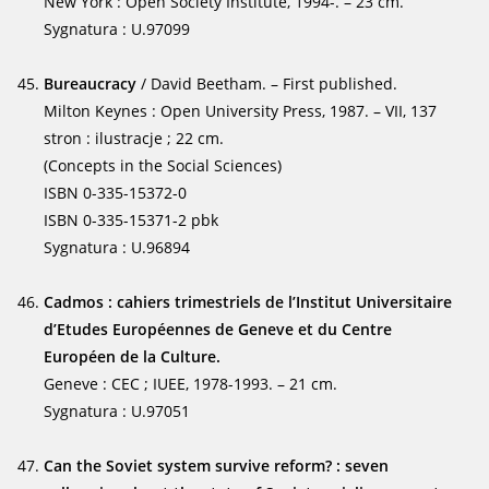
New York : Open Society Institute, 1994-. – 23 cm.
Sygnatura : U.97099
Bureaucracy
/ David Beetham. – First published.
Milton Keynes : Open University Press, 1987. – VII, 137
stron : ilustracje ; 22 cm.
(Concepts in the Social Sciences)
ISBN 0-335-15372-0
ISBN 0-335-15371-2 pbk
Sygnatura : U.96894
Cadmos : cahiers trimestriels de l’Institut Universitaire
d’Etudes Européennes de Geneve et du Centre
Européen de la Culture.
Geneve : CEC ; IUEE, 1978-1993. – 21 cm.
Sygnatura : U.97051
Can the Soviet system survive reform? : seven