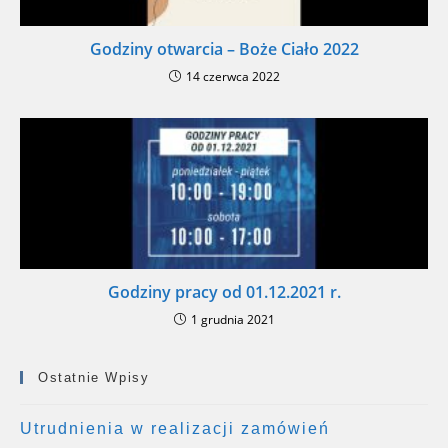
Godziny otwarcia – Boże Ciało 2022
14 czerwca 2022
Godziny pracy od 01.12.2021 r.
1 grudnia 2021
Ostatnie Wpisy
Utrudnienia w realizacji zamówień